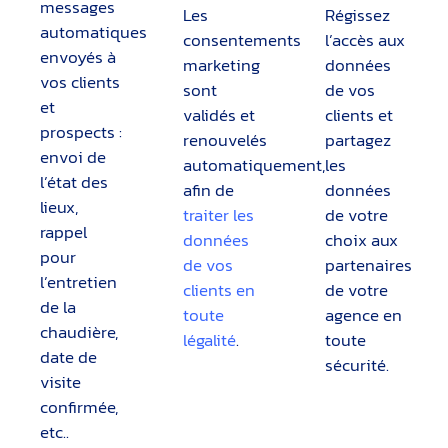
messages
Les
Régissez
automatiques
consentements
l’accès aux
envoyés à
marketing
données
vos clients
sont
de vos
et
validés et
clients et
prospects :
renouvelés
partagez
envoi de
automatiquement,
les
l’état des
afin de
données
lieux,
traiter les
de votre
rappel
données
choix aux
pour
de vos
partenaires
l’entretien
clients en
de votre
de la
toute
agence en
chaudière,
légalité
.
toute
date de
sécurité.
visite
confirmée,
etc..