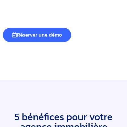
Réserver une démo
5 bénéfices pour votre
agence immobilière