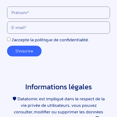
J'accepte
la politique de confidentialité.
S'inscrire
Informations légales
🛡 Datatomic est impliqué dans le respect de la
vie privée de utilisateurs, vous pouvez
consulter, modifier ou supprimer les données