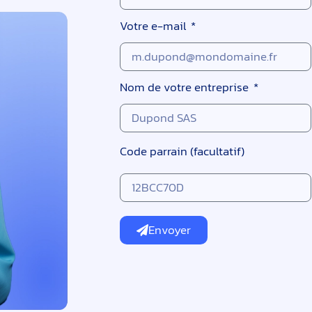
Votre e-mail
Nom de votre entreprise
Code parrain (facultatif)
Envoyer