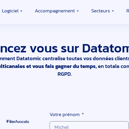
Logiciel
Accompagnement
Secteurs
R
ncez vous sur Datato
ment Datatomic centralise toutes vos données client
icanales et vous fais gagner du temps,
en totale con
RGPD.
Votre prénom