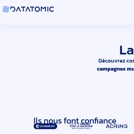
La
Découvrez com
campagnes mult
Ils nous font confiance