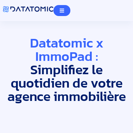
Datatomic x
ImmoPad :
Simplifiez le
quotidien de votre
agence immobilière