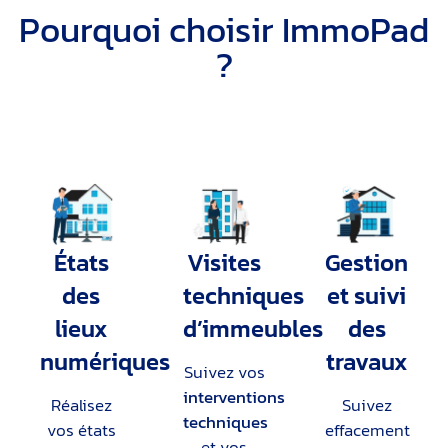
Pourquoi choisir ImmoPad
?
États
Visites
Gestion
des
techniques
et suivi
lieux
d’immeubles
des
numériques
travaux
Suivez vos
interventions
Réalisez
Suivez
techniques
vos états
effacement
et vos