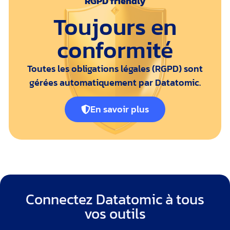
RGPD friendly
Toujours en
conformité
Toutes les obligations légales (RGPD) sont
gérées automatiquement par Datatomic.
En savoir plus
Connectez Datatomic à tous
vos outils