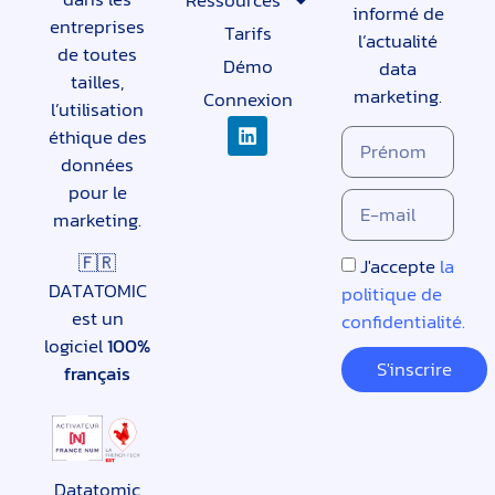
Ressources
informé de
entreprises
Tarifs
l’actualité
de toutes
Démo
data
tailles,
marketing.
Connexion
l’utilisation
éthique des
données
pour le
marketing.
🇫🇷
J'accepte
la
DATATOMIC
politique de
est un
confidentialité.
logiciel
100%
S'inscrire
français
Datatomic