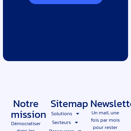
Notre
Sitemap
Newslett
mission
Un mail, une
Solutions
fois par mois
Secteurs
Démocratiser
pour rester
dans les