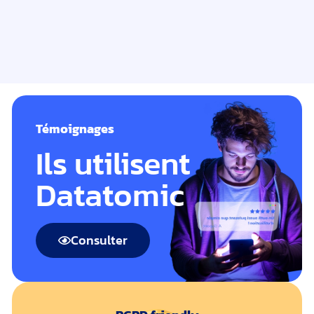
Témoignages
Ils utilisent
Datatomic
Consulter