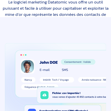
Le logiciel marketing Datatomic vous offre un outil
puissant et facile à utiliser pour capitaliser et exploiter la
mine d’or que représente les données des contacts de
votre entreprise. De la centralisation à l’envoi de
campagnes ciblées et performantes, Datatomic organise,
trie et s’occupe du RGPD pour vous !